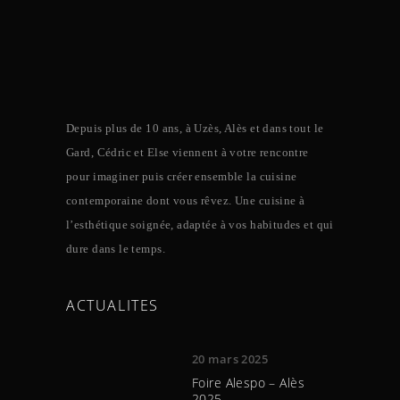
Depuis plus de 10 ans, à Uzès, Alès et dans tout le
Gard, Cédric et Else viennent à votre rencontre
pour imaginer puis créer ensemble la cuisine
contemporaine dont vous rêvez. Une cuisine à
l’esthétique soignée, adaptée à vos habitudes et qui
dure dans le temps.
ACTUALITES
20 mars 2025
Foire Alespo – Alès
2025