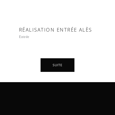
RÉALISATION ENTRÉE ALÈS
Entrée
SUITE