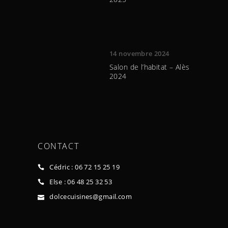
14 novembre 2024
Salon de l’habitat – Alès
2024
CONTACT
Cédric : 06 72 15 25 19
Else : 06 48 25 32 53
dolcecuisines@gmail.com