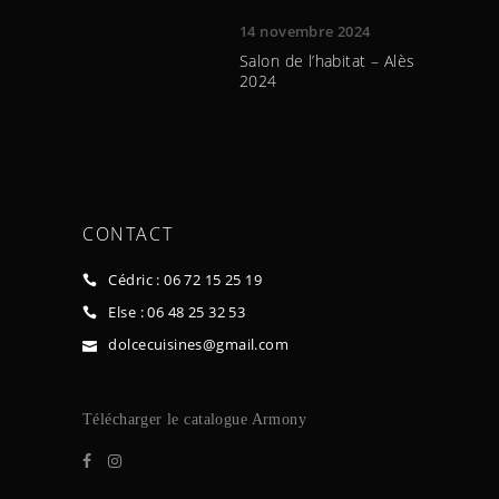
14 novembre 2024
Salon de l’habitat – Alès
2024
CONTACT
Cédric : 06 72 15 25 19
Else : 06 48 25 32 53
dolcecuisines@gmail.com
Télécharger le ca
talogue Armony