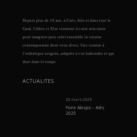
Depuis plus de 10 ans, à Uzès, Alès et dans tout le
Gard, Cédric et Else viennent à votre rencontre
pour imaginer puis créer ensemble la cuisine
contemporaine dont vous rêvez. Une cuisine à
l’esthétique soignée, adaptée à vos habitudes et qui
dure dans le temps.
ACTUALITES
20 mars 2025
Foire Alespo – Alès
2025