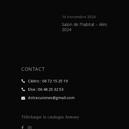
14 novembre 2024
Salon de l’habitat – Alès
2024
CONTACT
Cédric : 06 72 15 25 19
Else : 06 48 25 32 53
dolcecuisines@gmail.com
Télécharger le ca
talogue Armony