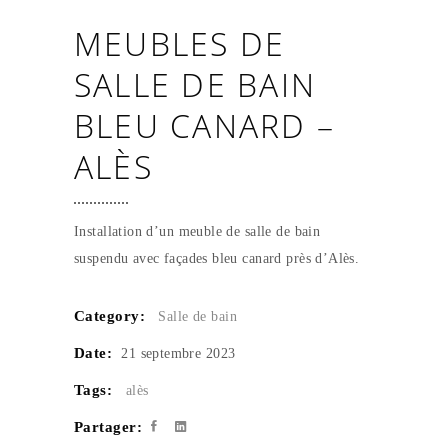
MEUBLES DE
SALLE DE BAIN
BLEU CANARD –
ALÈS
Installation d’un meuble de salle de bain
suspendu avec façades bleu canard près d’Alès.
Category:
Salle de bain
Date:
21 septembre 2023
Tags:
alès
Partager: