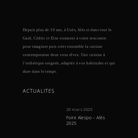
Depuis plus de 10 ans, à Uzès, Alès et dans tout le
Gard, Cédric et Else viennent à votre rencontre
pour imaginer puis créer ensemble la cuisine
contemporaine dont vous rêvez. Une cuisine à
l’esthétique soignée, adaptée à vos habitudes et qui
dure dans le temps.
ACTUALITES
20 mars 2025
Foire Alespo – Alès
2025