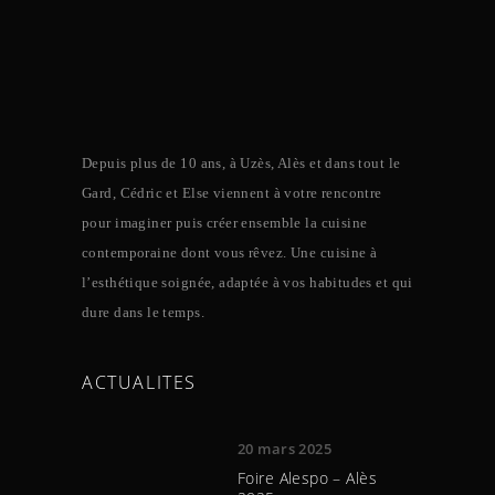
Depuis plus de 10 ans, à Uzès, Alès et dans tout le
Gard, Cédric et Else viennent à votre rencontre
pour imaginer puis créer ensemble la cuisine
contemporaine dont vous rêvez. Une cuisine à
l’esthétique soignée, adaptée à vos habitudes et qui
dure dans le temps.
ACTUALITES
20 mars 2025
Foire Alespo – Alès