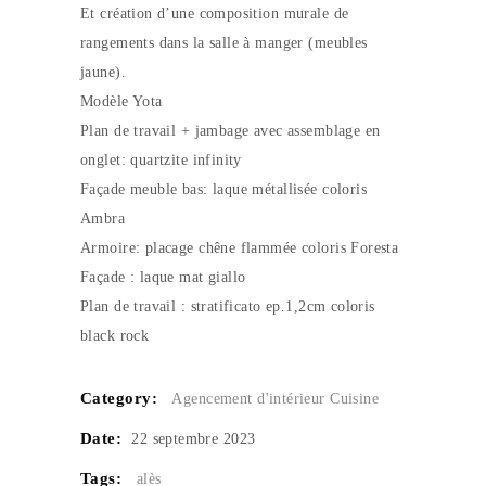
Et création d’une composition murale de
rangements dans la salle à manger (meubles
jaune).
Modèle Yota
Plan de travail + jambage avec assemblage en
onglet: quartzite infinity
Façade meuble bas: laque métallisée coloris
Ambra
Armoire: placage chêne flammée coloris Foresta
Façade : laque mat giallo
Plan de travail : stratificato ep.1,2cm coloris
black rock
Category:
Agencement d'intérieur
Cuisine
Date:
22 septembre 2023
Tags:
alès