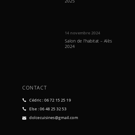
2025
14 novembre 2024
Salon de l’habitat – Alès
2024
CONTACT
Cédric : 06 72 15 25 19
Else : 06 48 25 32 53
dolcecuisines@gmail.com