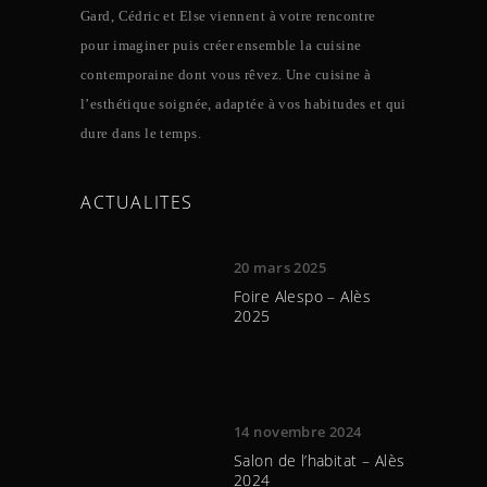
Gard, Cédric et Else viennent à votre rencontre
pour imaginer puis créer ensemble la cuisine
contemporaine dont vous rêvez. Une cuisine à
l’esthétique soignée, adaptée à vos habitudes et qui
dure dans le temps.
ACTUALITES
20 mars 2025
Foire Alespo – Alès
2025
14 novembre 2024
Salon de l’habitat – Alès
2024