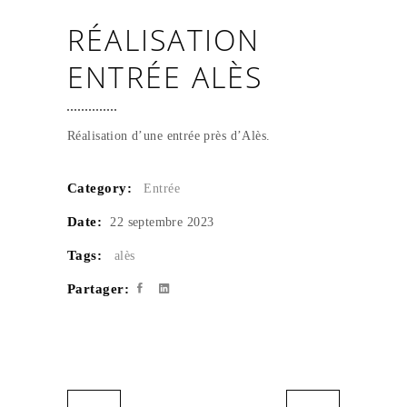
RÉALISATION
ENTRÉE ALÈS
Réalisation d’une entrée près d’Alès.
Category:
Entrée
Date:
22 septembre 2023
Tags:
alès
Partager: