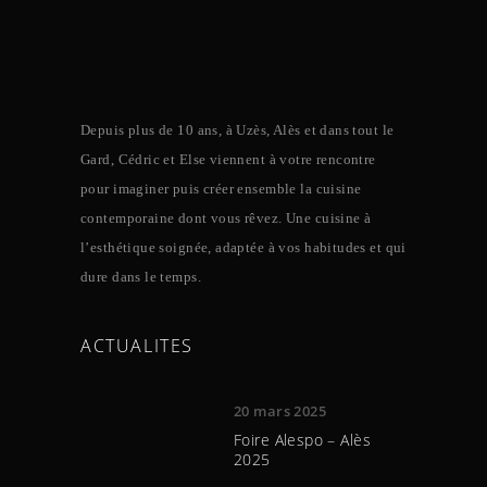
Depuis plus de 10 ans, à Uzès, Alès et dans tout le
Gard, Cédric et Else viennent à votre rencontre
pour imaginer puis créer ensemble la cuisine
contemporaine dont vous rêvez. Une cuisine à
l’esthétique soignée, adaptée à vos habitudes et qui
dure dans le temps.
ACTUALITES
20 mars 2025
Foire Alespo – Alès
2025