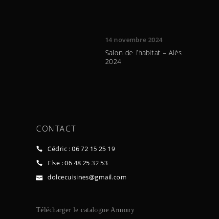
14 novembre 2024
Salon de l’habitat – Alès
2024
CONTACT
Cédric : 06 72 15 25 19
Else : 06 48 25 32 53
dolcecuisines@gmail.com
Télécharger le ca
talogue Armony