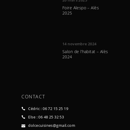
20 mars 2025
Foire Alespo – Alès
2025
14 novembre 2024
Salon de l’habitat – Alès
2024
CONTACT
Cédric : 06 72 15 25 19
Else : 06 48 25 32 53
dolcecuisines@gmail.com