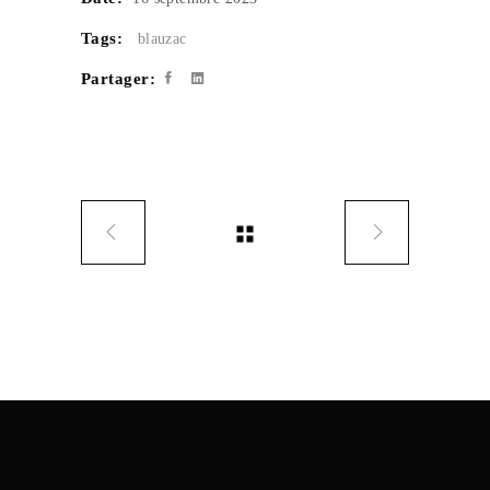
Tags:
blauzac
Partager: