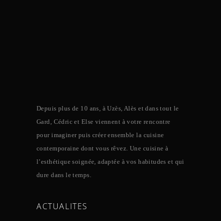
Depuis plus de 10 ans, à Uzès, Alès et dans tout le
Gard, Cédric et Else viennent à votre rencontre
pour imaginer puis créer ensemble la cuisine
contemporaine dont vous rêvez. Une cuisine à
l’esthétique soignée, adaptée à vos habitudes et qui
dure dans le temps.
ACTUALITES