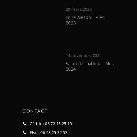
20 mars 2025
Foire Alespo – Alès
2025
14 novembre 2024
Salon de l’habitat – Alès
2024
CONTACT
Cédric : 06 72 15 25 19
Else : 06 48 25 32 53