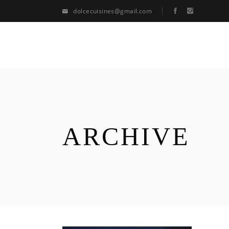
dolcecuisines@gmail.com
ARCHIVE