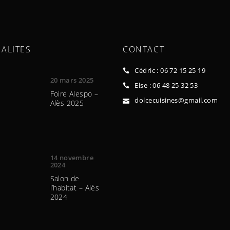
ALITES
CONTACT
Cédric : 06 72 15 25 19
20 mars 2025
Else : 06 48 25 32 53
Foire Alespo –
dolcecuisines@gmail.com
Alès 2025
14 novembre
2024
Salon de
l’habitat – Alès
2024