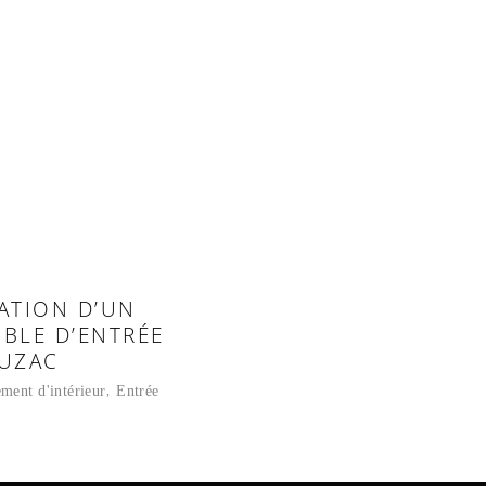
ATION D’UN
BLE D’ENTRÉE
UZAC
ment d'intérieur
Entrée