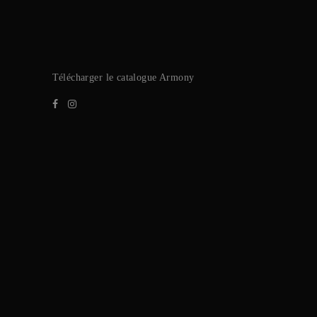
Télécharger le ca
talogue Armony