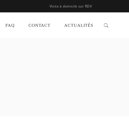
Visite à domicile sur RDV
FAQ
CONTACT
ACTUALITÉS