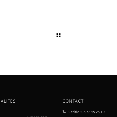
ALITES
CONTACT
Cédric : 06 72 15 25 19
20 mars 2025