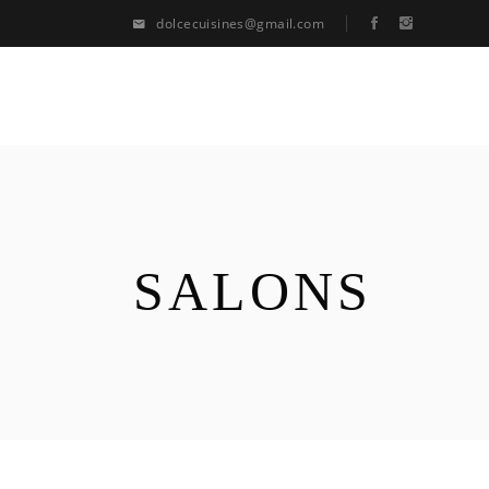
dolcecuisines@gmail.com
SALONS