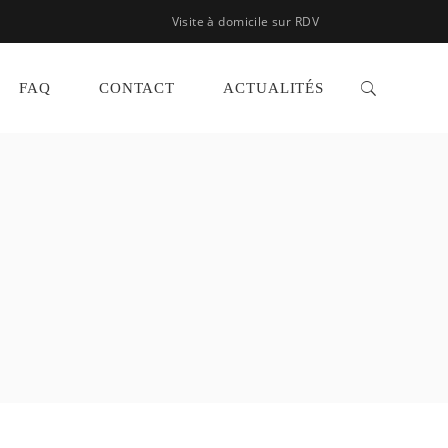
Visite à domicile sur RDV
FAQ
CONTACT
ACTUALITÉS