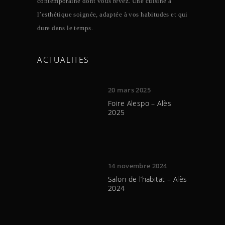
contemporaine dont vous rêvez. Une cuisine à
l’esthétique soignée, adaptée à vos habitudes et qui
dure dans le temps.
ACTUALITES
20 mars 2025
Foire Alespo – Alès
2025
14 novembre 2024
Salon de l’habitat – Alès
2024