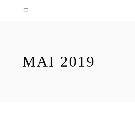
MAI 2019
18