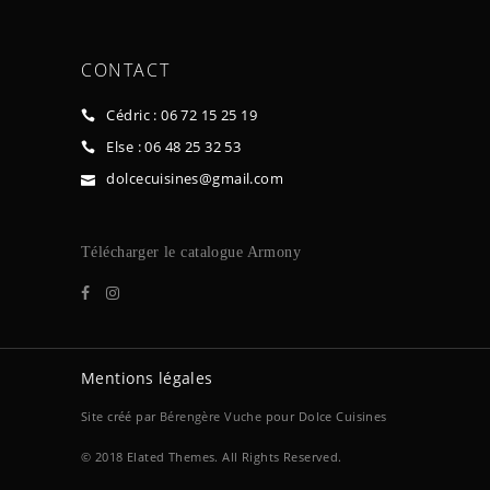
CONTACT
Cédric : 06 72 15 25 19
Else : 06 48 25 32 53
dolcecuisines@gmail.com
Télécharger le ca
talogue Armony
Mentions légales
Site créé par
Bérengère Vuche
pour Dolce Cuisines
© 2018 Elated Themes. All Rights Reserved.