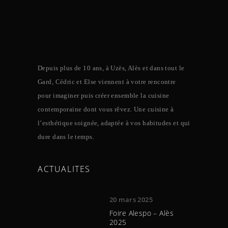
Depuis plus de 10 ans, à Uzès, Alès et dans tout le
Gard, Cédric et Else viennent à votre rencontre
pour imaginer puis créer ensemble la cuisine
contemporaine dont vous rêvez. Une cuisine à
l’esthétique soignée, adaptée à vos habitudes et qui
dure dans le temps.
ACTUALITES
20 mars 2025
Foire Alespo – Alès
2025