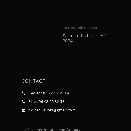
14 novembre 2024
Salon de l’habitat – Alès
2024
CONTACT
Cédric : 06 72 15 25 19
Else : 06 48 25 32 53
dolcecuisines@gmail.com
Télécharger le ca
talogue Armony