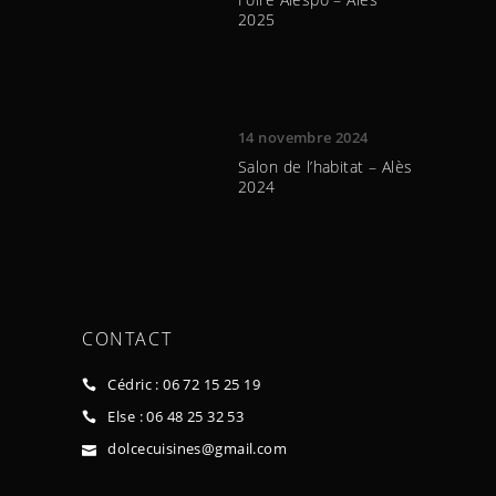
2025
14 novembre 2024
Salon de l’habitat – Alès
2024
CONTACT
Cédric : 06 72 15 25 19
Else : 06 48 25 32 53
dolcecuisines@gmail.com