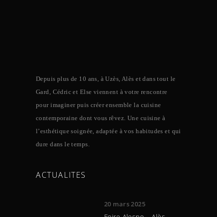
Depuis plus de 10 ans, à Uzès, Alès et dans tout le
Gard, Cédric et Else viennent à votre rencontre
pour imaginer puis créer ensemble la cuisine
contemporaine dont vous rêvez. Une cuisine à
l’esthétique soignée, adaptée à vos habitudes et qui
dure dans le temps.
ACTUALITES
20 mars 2025
Foire Alespo – Alès