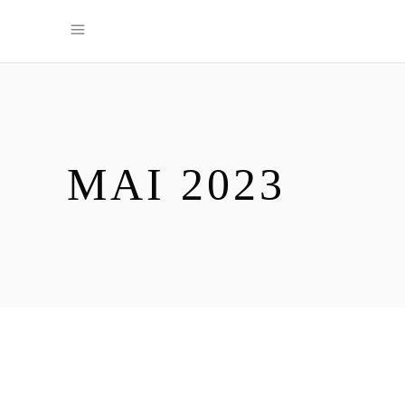
MAI 2023
22